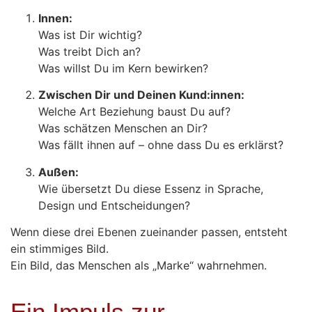
Innen:
Was ist Dir wichtig?
Was treibt Dich an?
Was willst Du im Kern bewirken?
Zwischen Dir und Deinen Kund:innen:
Welche Art Beziehung baust Du auf?
Was schätzen Menschen an Dir?
Was fällt ihnen auf – ohne dass Du es erklärst?
Außen:
Wie übersetzt Du diese Essenz in Sprache,
Design und Entscheidungen?
Wenn diese drei Ebenen zueinander passen, entsteht
ein stimmiges Bild.
Ein Bild, das Menschen als „Marke“ wahrnehmen.
Ein Impuls zur