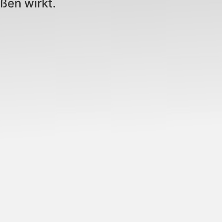
ußen wirkt.