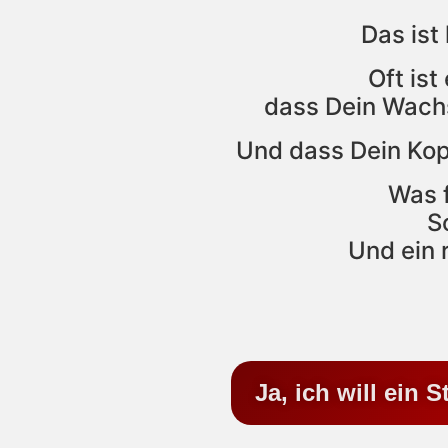
Das ist
Oft ist
dass Dein Wachs
Und dass Dein Kopf
Was f
S
Und ein 
Ja, ich will ein 