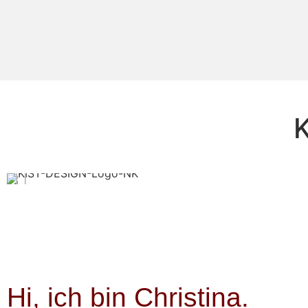
K
Hi, ich bin Christina.