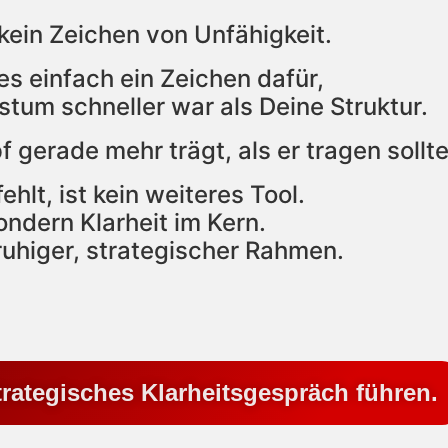
 kein Zeichen von Unfähigkeit.
 es einfach ein Zeichen dafür,
tum schneller war als Deine Struktur.
 gerade mehr trägt, als er tragen sollte
ehlt, ist kein weiteres Tool.
ondern Klarheit im Kern.
ruhiger, strategischer Rahmen.
Strategisches Klarheitsgespräch führen.