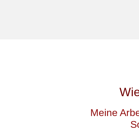
Wie
Meine Arbei
S