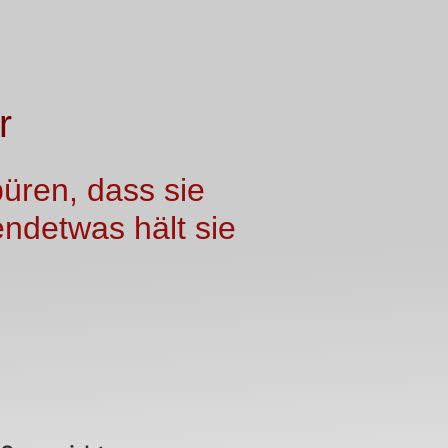
r
üren, dass sie
gendetwas hält sie