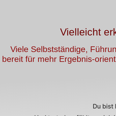
Vielleicht e
Viele Selbstständige, Führu
bereit für mehr Ergebnis-orient
Du bist