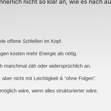
nnerlich nicht so klar an, wie es nach a
ele offene Schleifen im Kopf.
gen kosten mehr Energie als nötig.
ich manchmal zäh oder widersprüchlich an.
, aber nicht mit Leichtigkeit & "ohne Folgen".
öglich wäre, wenn alles strukturierter wäre.