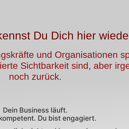
rkennst Du Dich hier wiede
ngskräfte und Organisationen sp
ierte Sichtbarkeit sind, aber ir
noch zurück.
Dein Business läuft.
 kompetent. Du bist engagiert.