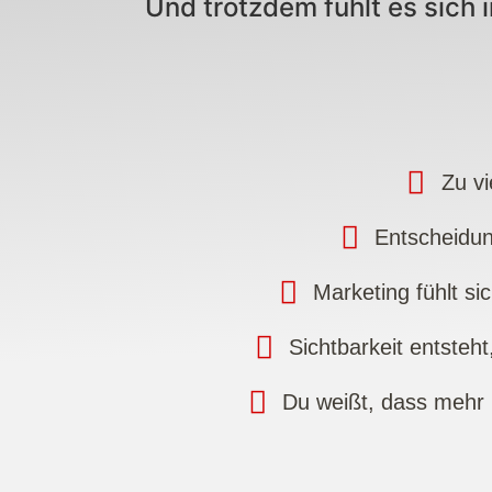
Und trotzdem fühlt es sich i
Zu vi
Entscheidun
Marketing fühlt s
Sichtbarkeit entsteht
Du weißt, dass mehr m