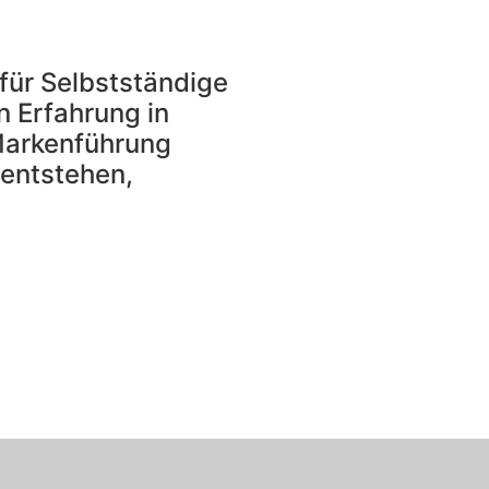
für Selbstständige
n Erfahrung in
Markenführung
 entstehen,