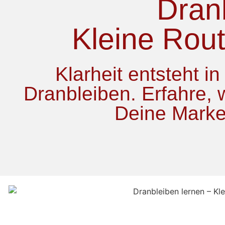
Dranb
Kleine Rout
Klarheit entsteht 
Dranbleiben. Erfahre, 
Deine Marken