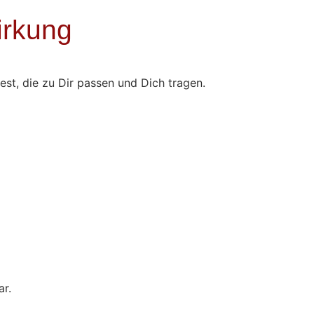
irkung
est, die zu Dir passen und Dich tragen.
ar.