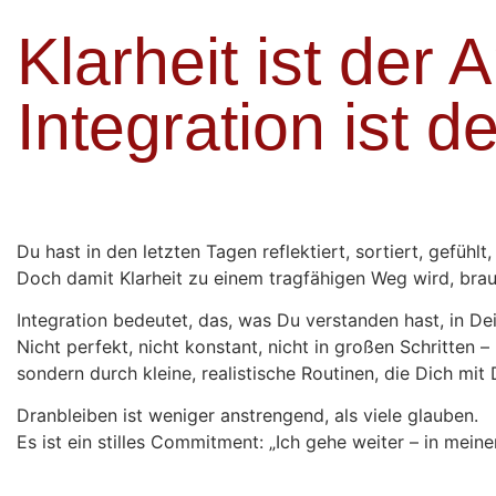
Klarheit ist der 
Integration ist d
Du hast in den letzten Tagen reflektiert, sortiert, gefühlt
Doch damit Klarheit zu einem tragfähigen Weg wird, brauc
Integration bedeutet, das, was Du verstanden hast, in Dei
Nicht perfekt, nicht konstant, nicht in großen Schritten –
sondern durch kleine, realistische Routinen, die Dich mi
Dranbleiben ist weniger anstrengend, als viele glauben.
Es ist ein stilles Commitment: „Ich gehe weiter – in mei