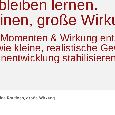
leiben lernen.
inen, große Wirk
in Momenten & Wirkung ent
wie kleine, realistische 
entwicklung stabilisieren