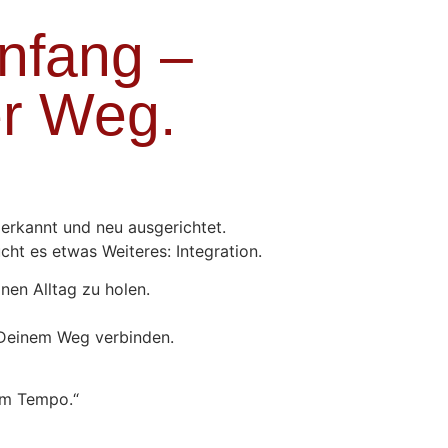
Anfang –
er Weg.
, erkannt und neu ausgerichtet.
ht es etwas Weiteres: Integration.
nen Alltag zu holen.
t Deinem Weg verbinden.
nem Tempo.“