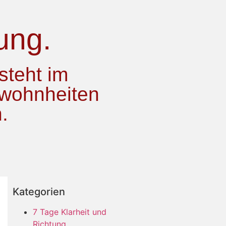
ung.
steht im
Gewohnheiten
.
Kategorien
7 Tage Klarheit und
Richtung