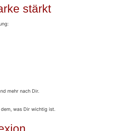
rke stärkt
ung:
und mehr nach Dir.
dem, was Dir wichtig ist.
lexion